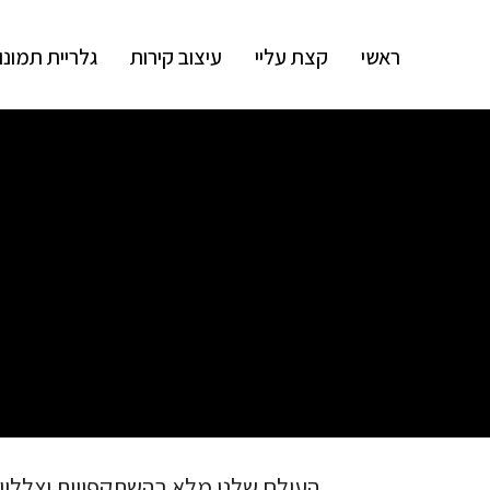
ראשי
קצת עליי
עיצוב קירות
גלריית תמונו
העולם שלנו מלא בהשתקפויות וצלליות.