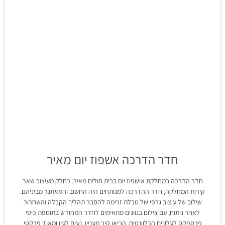
חדר הדרכה אשפוז יום מאיר
חדר הדרכה במחלקת אישפוז יום בבית חולים מאיר. כחלק מעיצוב שאר
קירות המחלקה, חדר ההדרכה למנותחים היה החשוב והמאתגר מביניהם.
שילוב של עיצוב גרפי של טבלת זרימה להסבר תהליך הקבלה והשחרור
לאחר ניתוח, עם צילום בגוונים מתאימים לחדר המחודש בתוספת כיסי
פרספקס לעלונים הרלוונטים, הביאו קיר מעניין, נעים לעין ומאוד פרקטי