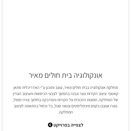
אונקולוגיה בית חולים מאיר
מחלקת אונקולוגיה בבית חולים מאיר, עוצב ותוכנן ע"י האדריכלית פתאן
קאטוף. עיצוב הקירות נוצר ונבנה בהמשך לצבעי הכיסאות והעיצוב העדין
של המחלקה. תמונות הזכוכית על הקירות והמדבקה בחיתוך צורני ממול,
נוצרו ועוצבו בקוים מינימליסטים ובגווני סגול, בז' וכחול בהתאמה לעיצוב
המחלקה.
לצפייה בפרוייקט