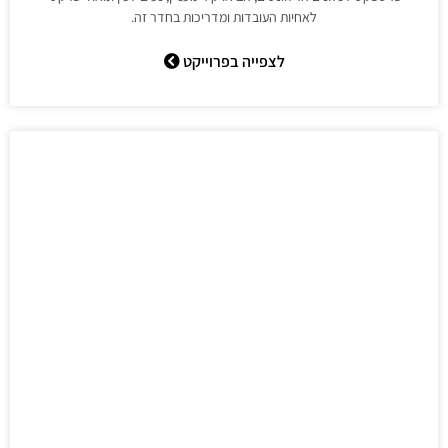
לאחיות העובדות ומדריכות בחדר זה.
לצפייה בפרוייקט