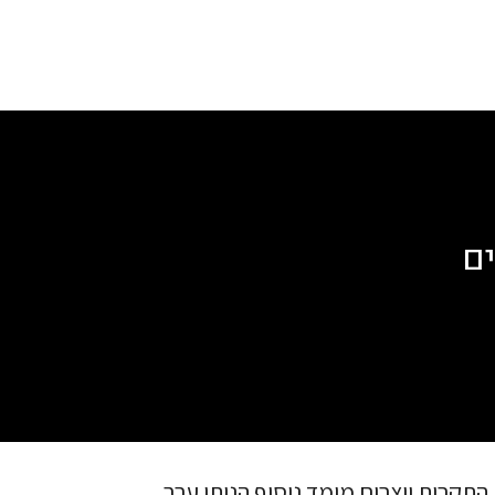
ים
תקרות יוצרים מימד נוסיף הנותן ערך