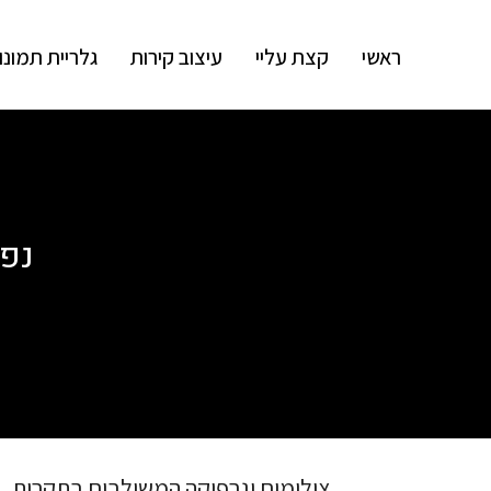
ראשי
קצת עליי
עיצוב קירות
גלריית תמונו
נפר
צילומים וגרפיקה המשולבים בתקרות, ב