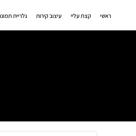
ראשי
קצת עליי
עיצוב קירות
גלריית תמונו