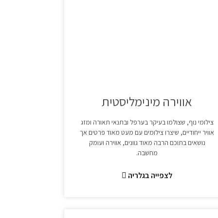
אווירה מינימליסטית
צילומי נוף, שצולמו בעיקר בערפל ובתנאי תאורה ומזג
אוויר ייחודיים, שיצרו צילומים עם מעט מאוד פרטים אך
נושאים בתוכם הרבה מאוד גוונים, אווירה ועומק
מחשבה.
לצפייה בגלריה