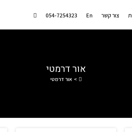
ת
צור קשר
En
054-7254323
אור דרמטי
>
אור דרמטי