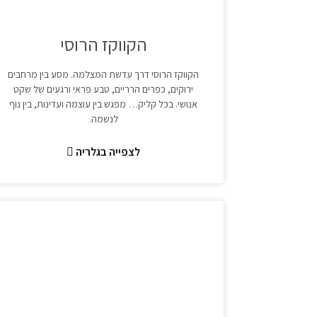
הקווקז הרוסי
הקווקז הרוסי דרך עדשת המצלמה. מסע בין מרחבים
ירוקים, כפרים הרריים, טבע פראי ורגעים של שקט
אנושי. בכל קליק… מפגש בין עוצמה ועדינות, בין נוף
לנשמה.
לצפייה בגלריה