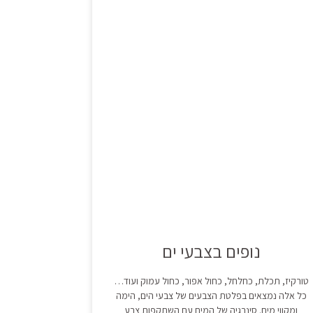
נופים בצבעי ים
טורקיז, תכלת, כחלחל, כחול אפור, כחול עמוק ועוד…
כל אלה נמצאים בפלטת הצבעים של צבעי הים, הימה
ומקווי מים. סינרגיה של המים עם השתקפות צבע