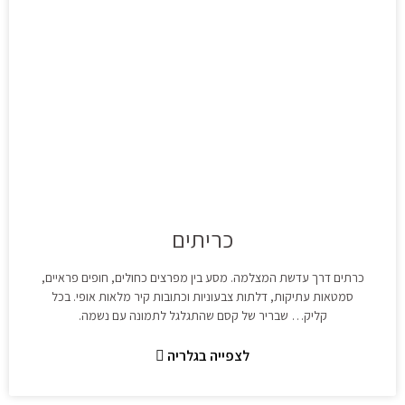
כריתים
כרתים דרך עדשת המצלמה. מסע בין מפרצים כחולים, חופים פראיים,
סמטאות עתיקות, דלתות צבעוניות וכתובות קיר מלאות אופי. בכל
קליק… שבריר של קסם שהתגלגל לתמונה עם נשמה.
לצפייה בגלריה