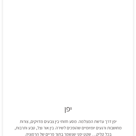
יפן
יפן דרך עדשת המצלמה. מסע חזותי בין צבעים מדויקים, צורות
מחושבות ורגעים יומיומיים שהופכים לשירה. בין אור וצל, טבע ותרבות,
בכל קליק… שקט יפני שנשמר בתוך פריים של הרמוניה.