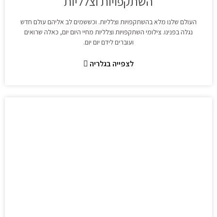
השתקפויות וצלליות
העולם שלנו מלא בהשתקפויות וצלליות. וכששמים לב אליהם עולם חדש
נגלה בפנינו. צילומי השתקפויות וצלליות מחיי היום יום, כאלה שרואים
ועוברים לידם יום יום.
לצפייה בגלריה