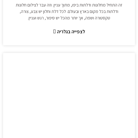
זה התחיל מחלונות ודלתות ביפו, מתוך עניין. וזה עבר לצילום חלונות
ודלתות בכל מקום בארץ ובעולם. לכל דלת וחלון יש צבע, צורה,
טקסטורה ושפה, אך יותר מהכל יש סיפור, רגש ועניין.
לצפייה בגלריה