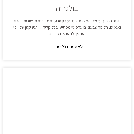
בולגריה
בולגריה דרך עדשת המצלמה. מסע בין טבע פראי, כפרים ציוריים, הרים
ואגמים, חלונות צבעוניים וגרפיטי מפתיע. בכל קליק… רגע קטן של יופי
שהפך להשראה גדולה.
לצפייה בגלריה