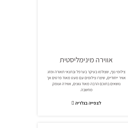
אווירה מינימליסטית
צילומי נוף, שצולמו בעיקר בערפל ובתנאי תאורה ומזג
אוויר ייחודיים, שיצרו צילומים עם מעט מאוד פרטים אך
נושאים בתוכם הרבה מאוד גוונים, אווירה ועומק
מחשבה.
לצפייה בגלריה