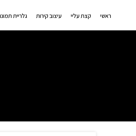
ראשי
קצת עליי
עיצוב קירות
גלריית תמונו