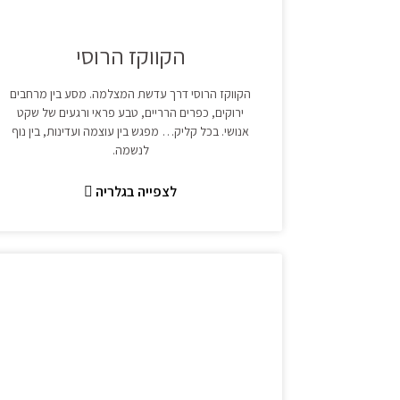
הקווקז הרוסי
הקווקז הרוסי דרך עדשת המצלמה. מסע בין מרחבים
ירוקים, כפרים הרריים, טבע פראי ורגעים של שקט
אנושי. בכל קליק… מפגש בין עוצמה ועדינות, בין נוף
לנשמה.
לצפייה בגלריה