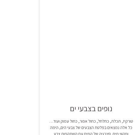
נופים בצבעי ים
טורקיז, תכלת, כחלחל, כחול אפור, כחול עמוק ועוד…
כל אלה נמצאים בפלטת הצבעים של צבעי הים, הימה
ומקווי מים. סינרגיה של המים עם השתקפות צבע