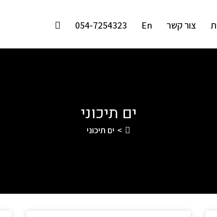
ת
צור קשר
En
054-7254323
ים תיכוני
>
ים תיכוני