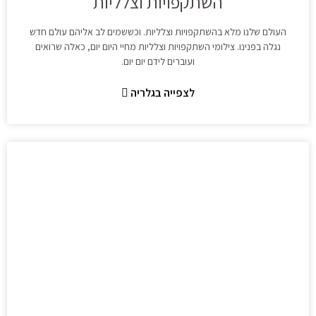
השתקפויות וצלליות
העולם שלנו מלא בהשתקפויות וצלליות. וכששמים לב אליהם עולם חדש
נגלה בפנינו. צילומי השתקפויות וצלליות מחיי היום יום, כאלה שרואים
ועוברים לידם יום יום.
לצפייה בגלריה