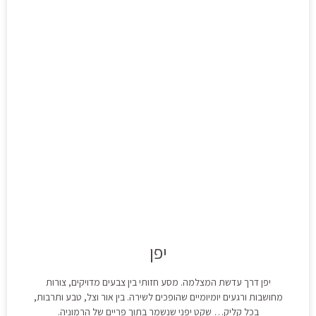
יפן
יפן דרך עדשת המצלמה. מסע חזותי בין צבעים מדויקים, צורות
מחושבות ורגעים יומיומיים שהופכים לשירה. בין אור וצל, טבע ותרבות,
בכל קליק… שקט יפני שנשמר בתוך פריים של הרמוניה.