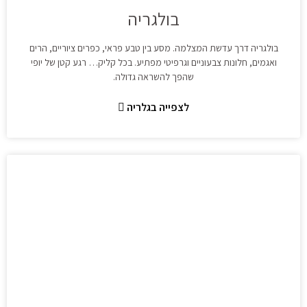
בולגריה
בולגריה דרך עדשת המצלמה. מסע בין טבע פראי, כפרים ציוריים, הרים
ואגמים, חלונות צבעוניים וגרפיטי מפתיע. בכל קליק… רגע קטן של יופי
שהפך להשראה גדולה.
לצפייה בגלריה