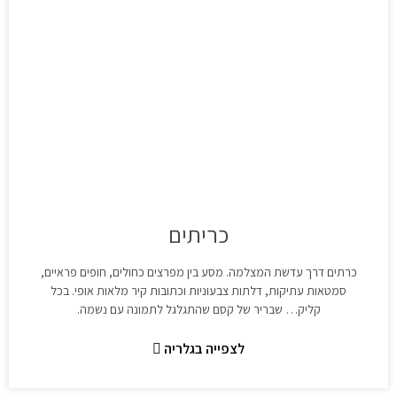
כריתים
כרתים דרך עדשת המצלמה. מסע בין מפרצים כחולים, חופים פראיים,
סמטאות עתיקות, דלתות צבעוניות וכתובות קיר מלאות אופי. בכל
קליק… שבריר של קסם שהתגלגל לתמונה עם נשמה.
לצפייה בגלריה