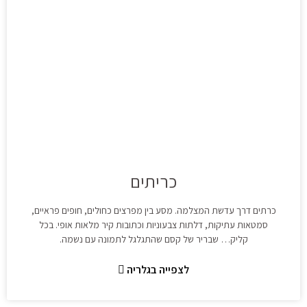
כריתים
כרתים דרך עדשת המצלמה. מסע בין מפרצים כחולים, חופים פראיים,
סמטאות עתיקות, דלתות צבעוניות וכתובות קיר מלאות אופי. בכל
קליק… שבריר של קסם שהתגלגל לתמונה עם נשמה.
לצפייה בגלריה