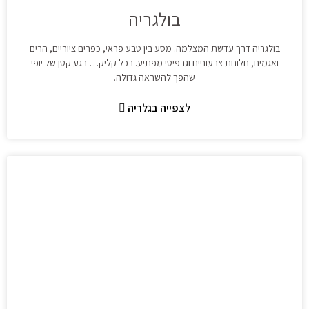
בולגריה
בולגריה דרך עדשת המצלמה. מסע בין טבע פראי, כפרים ציוריים, הרים
ואגמים, חלונות צבעוניים וגרפיטי מפתיע. בכל קליק… רגע קטן של יופי
שהפך להשראה גדולה.
לצפייה בגלריה