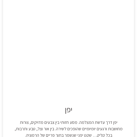
יפן
יפן דרך עדשת המצלמה. מסע חזותי בין צבעים מדויקים, צורות
מחושבות ורגעים יומיומיים שהופכים לשירה. בין אור וצל, טבע ותרבות,
בכל קליק… שקט יפני שנשמר בתוך פריים של הרמוניה.