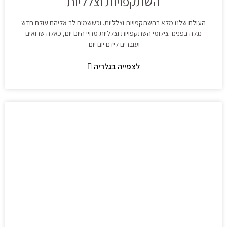
השתקפויות וצלליות
העולם שלנו מלא בהשתקפויות וצלליות. וכששמים לב אליהם עולם חדש
נגלה בפנינו. צילומי השתקפויות וצלליות מחיי היום יום, כאלה שרואים
ועוברים לידם יום יום.
לצפייה בגלריה