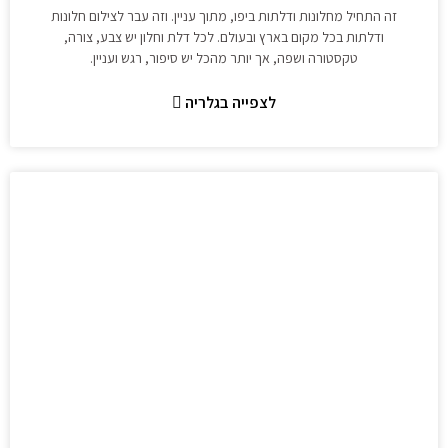
זה התחיל מחלונות ודלתות ביפו, מתוך עניין. וזה עבר לצילום חלונות
ודלתות בכל מקום בארץ ובעולם. לכל דלת וחלון יש צבע, צורה,
טקסטורה ושפה, אך יותר מהכל יש סיפור, רגש ועניין.
לצפייה בגלריה