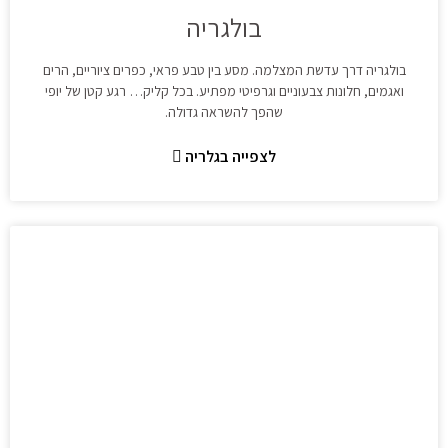
בולגריה
בולגריה דרך עדשת המצלמה. מסע בין טבע פראי, כפרים ציוריים, הרים
ואגמים, חלונות צבעוניים וגרפיטי מפתיע. בכל קליק… רגע קטן של יופי
שהפך להשראה גדולה.
לצפייה בגלריה