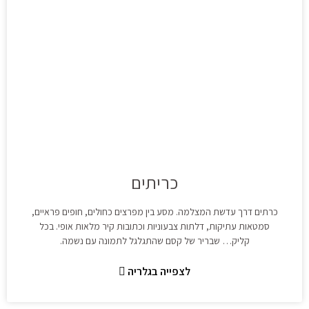
כריתים
כרתים דרך עדשת המצלמה. מסע בין מפרצים כחולים, חופים פראיים,
סמטאות עתיקות, דלתות צבעוניות וכתובות קיר מלאות אופי. בכל
קליק… שבריר של קסם שהתגלגל לתמונה עם נשמה.
לצפייה בגלריה