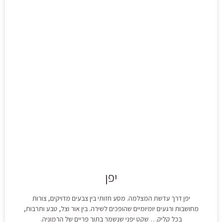
יפן
יפן דרך עדשת המצלמה. מסע חזותי בין צבעים מדויקים, צורות
מחושבות ורגעים יומיומיים שהופכים לשירה. בין אור וצל, טבע ותרבות,
בכל קליק… שקט יפני שנשמר בתוך פריים של הרמוניה.