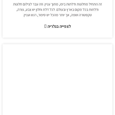
זה התחיל מחלונות ודלתות ביפו, מתוך עניין. וזה עבר לצילום חלונות
ודלתות בכל מקום בארץ ובעולם. לכל דלת וחלון יש צבע, צורה,
טקסטורה ושפה, אך יותר מהכל יש סיפור, רגש ועניין.
לצפייה בגלריה