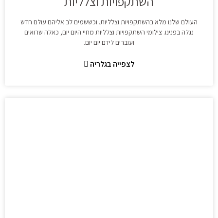
השתקפויות וצלליות
העולם שלנו מלא בהשתקפויות וצלליות. וכששמים לב אליהם עולם חדש
נגלה בפנינו. צילומי השתקפויות וצלליות מחיי היום יום, כאלה שרואים
ועוברים לידם יום יום.
לצפייה בגלריה