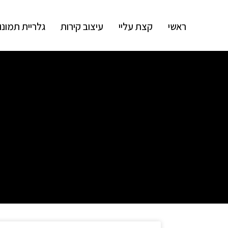
ראשי
קצת עליי
עיצוב קירות
גלריית תמונו