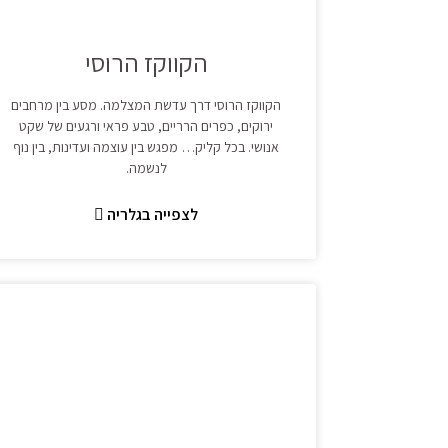
הקווקז הרוסי
הקווקז הרוסי דרך עדשת המצלמה. מסע בין מרחבים
ירוקים, כפרים הרריים, טבע פראי ורגעים של שקט
אנושי. בכל קליק… מפגש בין עוצמה ועדינות, בין נוף
לנשמה.
לצפייה בגלריה