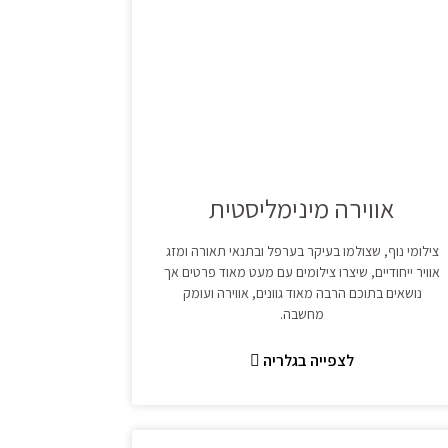
אווירה מינימליסטית
צילומי נוף, שצולמו בעיקר בערפל ובתנאי תאורה ומזג
אוויר ייחודיים, שיצרו צילומים עם מעט מאוד פרטים אך
נושאים בתוכם הרבה מאוד גוונים, אווירה ועומק
מחשבה.
לצפייה בגלריה