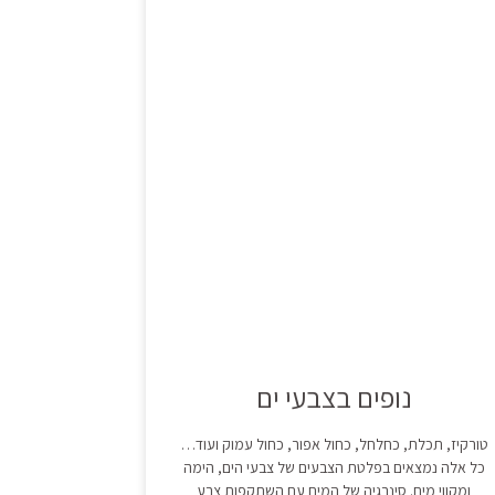
נופים בצבעי ים
טורקיז, תכלת, כחלחל, כחול אפור, כחול עמוק ועוד…
כל אלה נמצאים בפלטת הצבעים של צבעי הים, הימה
ומקווי מים. סינרגיה של המים עם השתקפות צבע