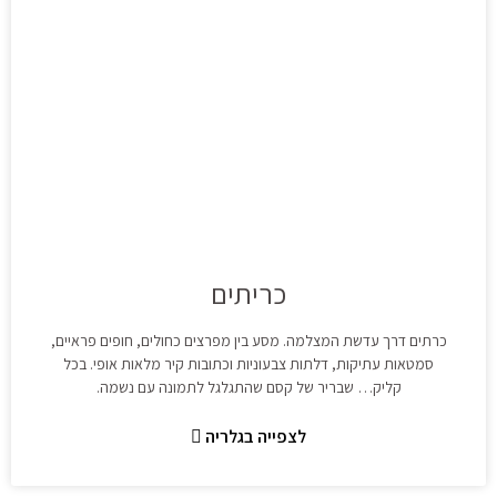
כריתים
כרתים דרך עדשת המצלמה. מסע בין מפרצים כחולים, חופים פראיים,
סמטאות עתיקות, דלתות צבעוניות וכתובות קיר מלאות אופי. בכל
קליק… שבריר של קסם שהתגלגל לתמונה עם נשמה.
לצפייה בגלריה