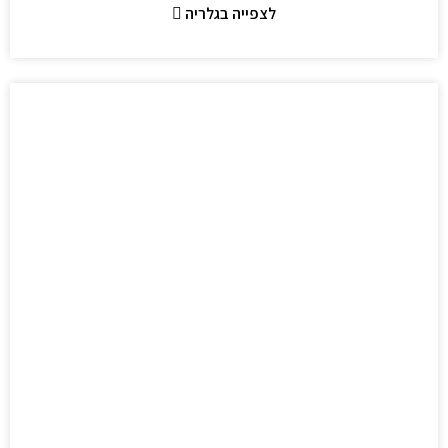
לצפייה בגלריה