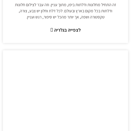
זה התחיל מחלונות ודלתות ביפו, מתוך עניין. וזה עבר לצילום חלונות
ודלתות בכל מקום בארץ ובעולם. לכל דלת וחלון יש צבע, צורה,
טקסטורה ושפה, אך יותר מהכל יש סיפור, רגש ועניין.
לצפייה בגלריה