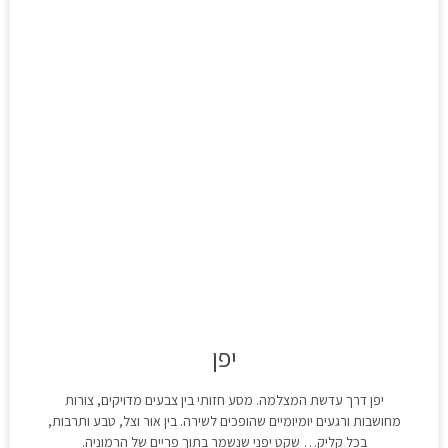
יפן
יפן דרך עדשת המצלמה. מסע חזותי בין צבעים מדויקים, צורות
מחושבות ורגעים יומיומיים שהופכים לשירה. בין אור וצל, טבע ותרבות,
בכל קליק… שקט יפני שנשמר בתוך פריים של הרמוניה.