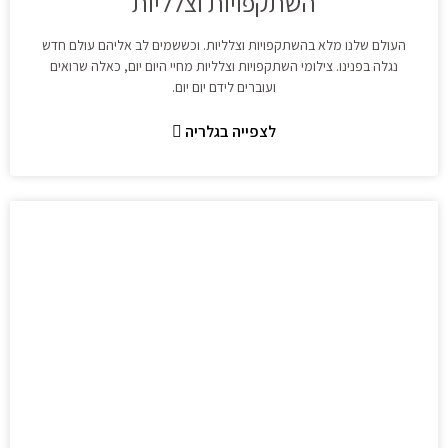
השתקפויות וצלליות
העולם שלנו מלא בהשתקפויות וצלליות. וכששמים לב אליהם עולם חדש
נגלה בפנינו. צילומי השתקפויות וצלליות מחיי היום יום, כאלה שרואים
ועוברים לידם יום יום.
לצפייה בגלריה