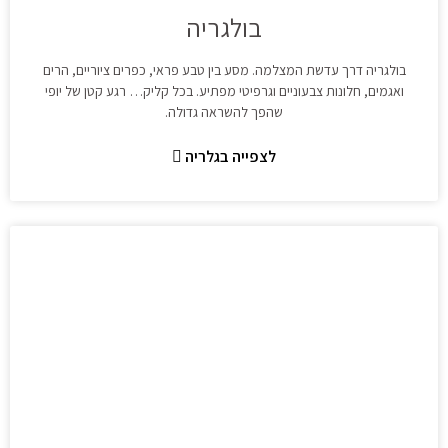
בולגריה
בולגריה דרך עדשת המצלמה. מסע בין טבע פראי, כפרים ציוריים, הרים
ואגמים, חלונות צבעוניים וגרפיטי מפתיע. בכל קליק… רגע קטן של יופי
שהפך להשראה גדולה.
לצפייה בגלריה