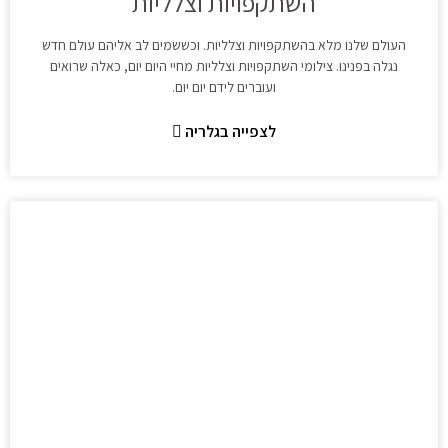
השתקפויות וצלליות
העולם שלנו מלא בהשתקפויות וצלליות. וכששמים לב אליהם עולם חדש
נגלה בפנינו. צילומי השתקפויות וצלליות מחיי היום יום, כאלה שרואים
ועוברים לידם יום יום.
לצפייה בגלריה