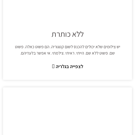
ללא כותרת
יש צילומים שלא יכולים להכנס לשום קטגוריה. הם פשוט כאלה. פשוט
שם. פשוט ללא שם. הייתי. ראיתי. צילמתי. אי אפשר בלעדיהם.
לצפייה בגלריה