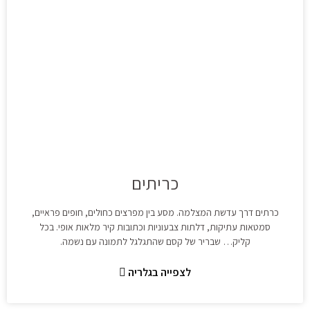
כריתים
כרתים דרך עדשת המצלמה. מסע בין מפרצים כחולים, חופים פראיים,
סמטאות עתיקות, דלתות צבעוניות וכתובות קיר מלאות אופי. בכל
קליק… שבריר של קסם שהתגלגל לתמונה עם נשמה.
לצפייה בגלריה