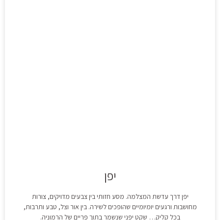
יפן
יפן דרך עדשת המצלמה. מסע חזותי בין צבעים מדויקים, צורות
מחושבות ורגעים יומיומיים שהופכים לשירה. בין אור וצל, טבע ותרבות,
בכל קליק… שקט יפני שנשמר בתוך פריים של הרמוניה.