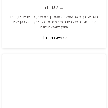
בולגריה
בולגריה דרך עדשת המצלמה. מסע בין טבע פראי, כפרים ציוריים, הרים
ואגמים, חלונות צבעוניים וגרפיטי מפתיע. בכל קליק… רגע קטן של יופי
שהפך להשראה גדולה.
לצפייה בגלריה