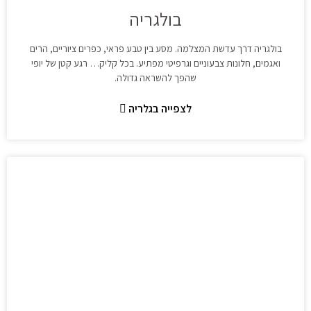
בולגריה
בולגריה דרך עדשת המצלמה. מסע בין טבע פראי, כפרים ציוריים, הרים
ואגמים, חלונות צבעוניים וגרפיטי מפתיע. בכל קליק… רגע קטן של יופי
שהפך להשראה גדולה.
לצפייה בגלריה