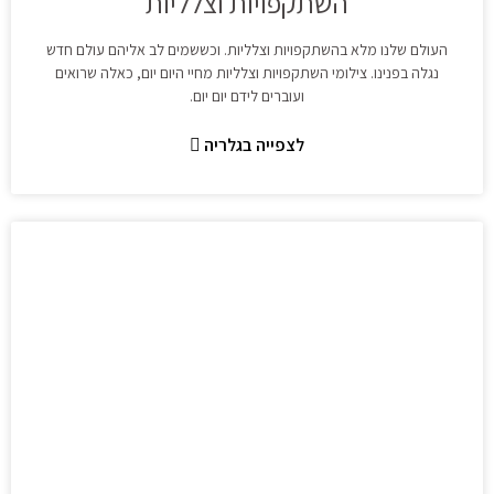
השתקפויות וצלליות
העולם שלנו מלא בהשתקפויות וצלליות. וכששמים לב אליהם עולם חדש
נגלה בפנינו. צילומי השתקפויות וצלליות מחיי היום יום, כאלה שרואים
ועוברים לידם יום יום.
לצפייה בגלריה