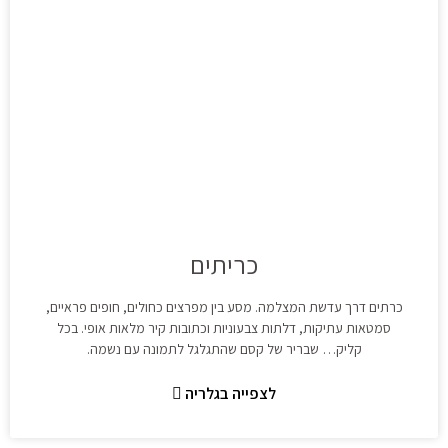
כריתים
כרתים דרך עדשת המצלמה. מסע בין מפרצים כחולים, חופים פראיים,
סמטאות עתיקות, דלתות צבעוניות וכתובות קיר מלאות אופי. בכל
קליק… שבריר של קסם שהתגלגל לתמונה עם נשמה.
לצפייה בגלריה