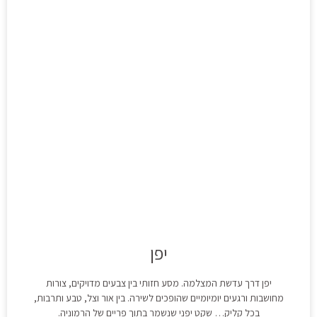
יפן
יפן דרך עדשת המצלמה. מסע חזותי בין צבעים מדויקים, צורות
מחושבות ורגעים יומיומיים שהופכים לשירה. בין אור וצל, טבע ותרבות,
בכל קליק… שקט יפני שנשמר בתוך פריים של הרמוניה.