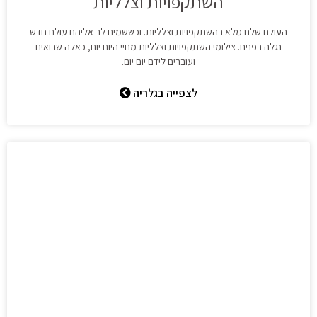
השתקפויות וצלליות
העולם שלנו מלא בהשתקפויות וצלליות. וכששמים לב אליהם עולם חדש
נגלה בפנינו. צילומי השתקפויות וצלליות מחיי היום יום, כאלה שרואים
ועוברים לידם יום יום.
לצפייה בגלריה