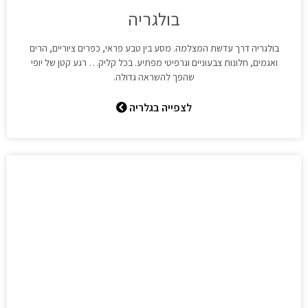
בולגריה
בולגריה דרך עדשת המצלמה. מסע בין טבע פראי, כפרים ציוריים, הרים
ואגמים, חלונות צבעוניים וגרפיטי מפתיע. בכל קליק… רגע קטן של יופי
שהפך להשראה גדולה.
לצפייה בגלריה