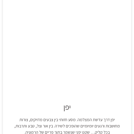
יפן
יפן דרך עדשת המצלמה. מסע חזותי בין צבעים מדויקים, צורות
מחושבות ורגעים יומיומיים שהופכים לשירה. בין אור וצל, טבע ותרבות,
בכל קליק… שקט יפני שנשמר בתוך פריים של הרמוניה.