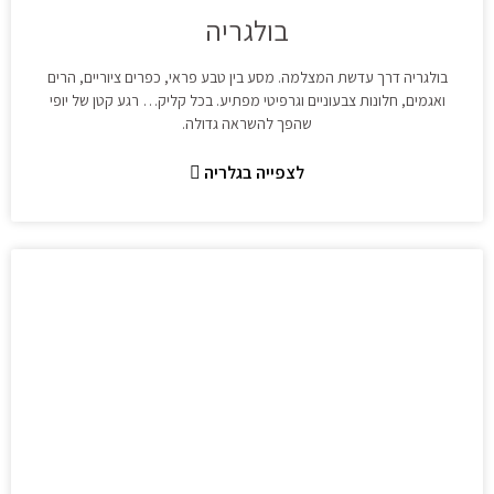
בולגריה
בולגריה דרך עדשת המצלמה. מסע בין טבע פראי, כפרים ציוריים, הרים
ואגמים, חלונות צבעוניים וגרפיטי מפתיע. בכל קליק… רגע קטן של יופי
שהפך להשראה גדולה.
לצפייה בגלריה