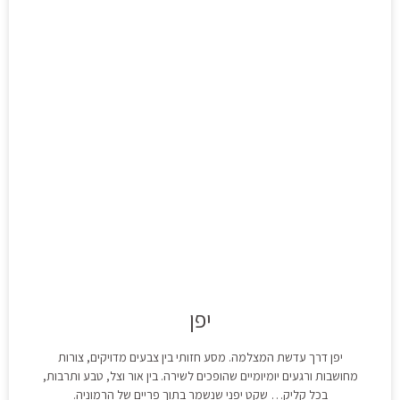
יפן
יפן דרך עדשת המצלמה. מסע חזותי בין צבעים מדויקים, צורות
מחושבות ורגעים יומיומיים שהופכים לשירה. בין אור וצל, טבע ותרבות,
בכל קליק… שקט יפני שנשמר בתוך פריים של הרמוניה.