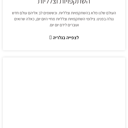
השתקפויות וצלליות
העולם שלנו מלא בהשתקפויות וצלליות. וכששמים לב אליהם עולם חדש
נגלה בפנינו. צילומי השתקפויות וצלליות מחיי היום יום, כאלה שרואים
ועוברים לידם יום יום.
לצפייה בגלריה