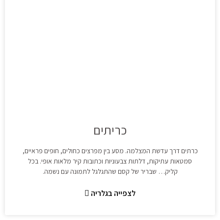
כריתים
כרתים דרך עדשת המצלמה. מסע בין מפרצים כחולים, חופים פראיים,
סמטאות עתיקות, דלתות צבעוניות וכתובות קיר מלאות אופי. בכל
קליק… שבריר של קסם שהתגלגל לתמונה עם נשמה.
לצפייה בגלריה