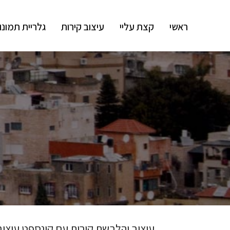
ראשי
קצת עליי
עיצוב קירות
גלריית תמונו
עיצוב והלבשת קירות עם קונספט עיצובי