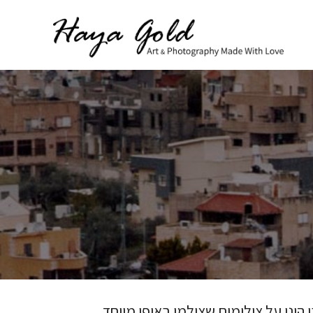
הינו על צילומים שצולמו באופן מיוחד