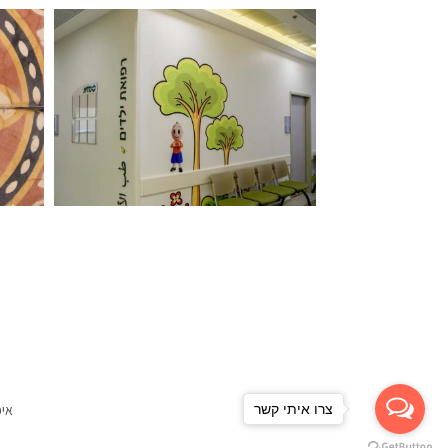
צרו איתי קשר
איפ